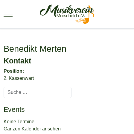
Mobile Menu Toggle
Benedikt Merten
Kontakt
Position:
2. Kassenwart
Suchen
Events
Keine Termine
Ganzen Kalender ansehen